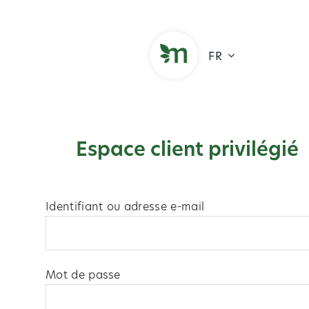
Skip
to
content
FR
Espace client privilégié
Identifiant ou adresse e-mail
Mot de passe