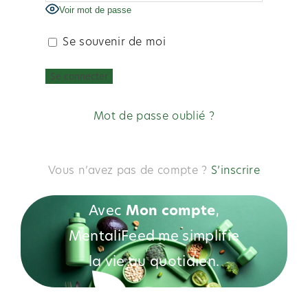
Voir mot de passe
Se souvenir de moi
Mot de passe oublié ?
Vous n’avez pas de compte ?
S’inscrire
Avec
Mon compte
,
MentaliFeed me simplifie
la vie au quotidien.