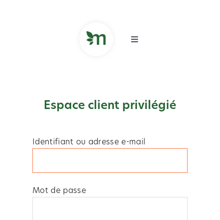
Skip
to
content
Toggle
Navigation
FR
Espace client privilégié
Identifiant ou adresse e-mail
Mot de passe