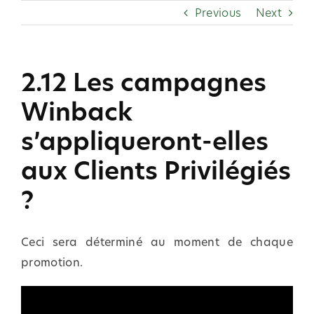
Skip
Previous
Next
to
content
2.12 Les campagnes
Winback
s’appliqueront-elles
aux Clients Privilégiés
?
Ceci sera déterminé au moment de chaque
promotion.