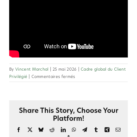
By
Vincent Marchal
|
25 mai 2026
|
Cadre global du Client
sur
Privilégié
|
Commentaires fermés
2.12
Les
campagnes
Winback
Share This Story, Choose Your
s’appliqueront-
Platform!
elles
aux
Facebook
X
Bluesky
Reddit
LinkedIn
WhatsApp
Telegram
Tumblr
Xing
Email
Clients