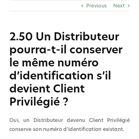
Skip
Previous
Next
to
content
2.50 Un Distributeur
pourra-t-il conserver
le même numéro
d’identification s’il
devient Client
Privilégié ?
Oui, un Distributeur devenu Client Privilégié
conserve son numéro d’identification existant.