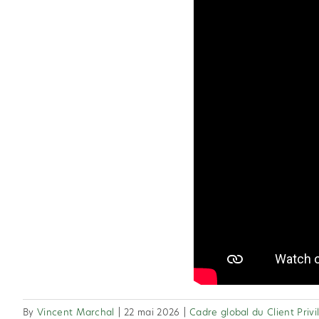
By
Vincent Marchal
|
22 mai 2026
|
Cadre global du Client Privi