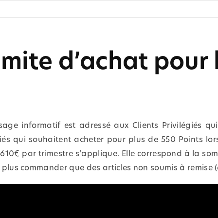
limite d’achat pour 
sage informatif est adressé aux Clients Privilégiés q
égiés qui souhaitent acheter pour plus de 550 Points lo
de 1610€ par trimestre s’applique. Elle correspond à la
t plus commander que des articles non soumis à remise (ex