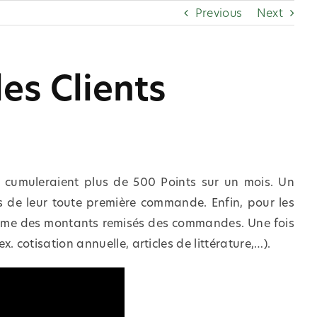
Previous
Next
les Clients
ui cumuleraient plus de 500 Points sur un mois. Un
rs de leur toute première commande. Enfin, pour les
 somme des montants remisés des commandes. Une fois
. cotisation annuelle, articles de littérature,…).