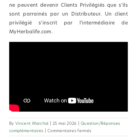
ne peuvent devenir Clients Privilégiés que s’ils
sont parrainés par un Distributeur. Un client
privilégié s’inscrit par l’intermédiaire de
MyHerbalife.com.
By
Vincent Marchal
|
25 mai 2026
|
Question/Réponses
sur
complémentaires
|
Commentaires fermés