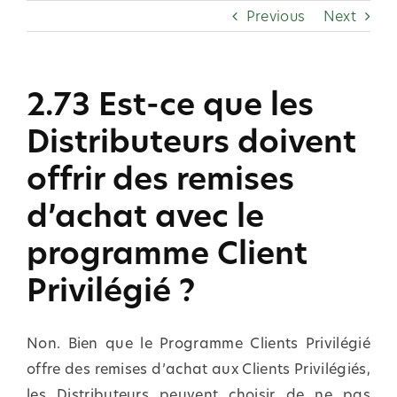
Skip
Previous
Next
to
content
2.73 Est-ce que les
Distributeurs doivent
offrir des remises
d’achat avec le
programme Client
Privilégié ?
Non. Bien que le Programme Clients Privilégié
offre des remises d’achat aux Clients Privilégiés,
les Distributeurs peuvent choisir de ne pas