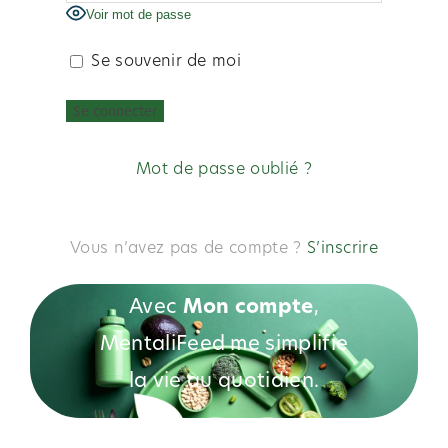
Voir mot de passe
Se souvenir de moi
Mot de passe oublié ?
Vous n’avez pas de compte ?
S’inscrire
Avec
Mon compte
,
MentaliFeed me simplifie
la vie au quotidien.