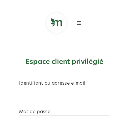
Skip
to
content
Toggle
Navigation
FR
Espace client privilégié
Identifiant ou adresse e-mail
Mot de passe