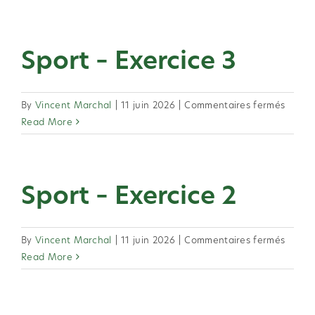
–
Exerci
4
Sport – Exercice 3
sur
By
Vincent Marchal
|
11 juin 2026
|
Commentaires fermés
Sport
Read More
–
Exerci
3
Sport – Exercice 2
sur
By
Vincent Marchal
|
11 juin 2026
|
Commentaires fermés
Sport
Read More
–
Exerci
2