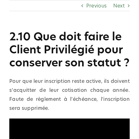
Skip
Previous
Next
to
content
2.10 Que doit faire le
Client Privilégié pour
conserver son statut ?
Pour que leur inscription reste active, ils doivent
s’acquitter de leur cotisation chaque année.
Faute de règlement à l’échéance, l’inscription
sera supprimée.