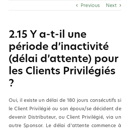
Skip
Previous
Next
to
content
2.15 Y a-t-il une
période d’inactivité
(délai d’attente) pour
les Clients Privilégiés
?
Oui, il existe un délai de 180 jours consécutifs si
le Client Privilégié ou son époux/se décident de
devenir Distributeur, ou Client Privilégié, via un
autre Sponsor. Le délai d’attente commence à