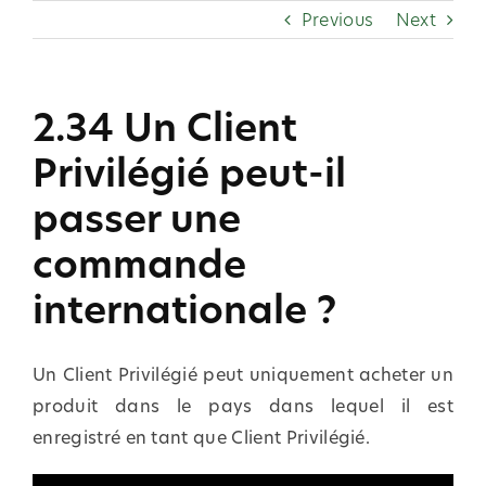
Skip
Previous
Next
to
content
2.34 Un Client
Privilégié peut-il
passer une
commande
internationale ?
Un Client Privilégié peut uniquement acheter un
produit dans le pays dans lequel il est
enregistré en tant que Client Privilégié.