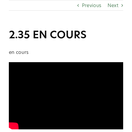
Skip
Previous
Next
to
content
2.35 EN COURS
en cours