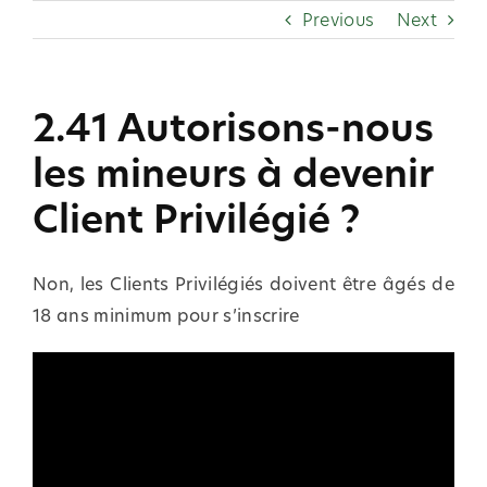
Skip
Previous
Next
to
content
2.41 Autorisons-nous
les mineurs à devenir
Client Privilégié ?
Non, les Clients Privilégiés doivent être âgés de
18 ans minimum pour s’inscrire