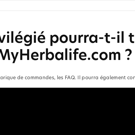
vilégié pourra-t-il 
 MyHerbalife.com ?
historique de commandes, les FAQ. Il pourra également con