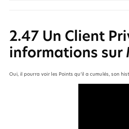
Skip
to
content
2.47 Un Client Pri
informations sur
Oui, il pourra voir les Points qu’il a cumulés, son 