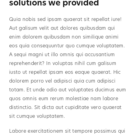
solutions we provided
Quia nobis sed ipsam quaerat sit repellat iure!
Aut galisum velit aut dolores quibusdam qui
enim dolorem quibusdam non similique animi
eos quia consequuntur quo cumque voluptatem.
A sequi magni ut illo omnis qui accusantium
reprehenderit? In voluptas nihil cum galisum
iusto ut repellat ipsam eos eaque quaerat. Hic
dolorem porro vel adipisci quia cum adipisci
totam. Et unde odio aut voluptates ducimus eum
quos omnis eum rerum molestiae nam labore
distinctio. Sit dicta aut cupiditate vero quaerat
sit cumque voluptatem.
Labore exercitationem sit tempore possimus qui