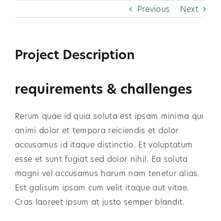
Skip
Previous
Next
to
content
Project Description
requirements & challenges
Rerum quae id quia soluta est ipsam minima qui
animi dolor et tempora reiciendis et dolor
accusamus id itaque distinctio. Et voluptatum
esse et sunt fugiat sed dolor nihil. Ea soluta
magni vel accusamus harum nam tenetur alias.
Est galisum ipsam cum velit itaque aut vitae.
Cras laoreet ipsum at justo semper blandit.