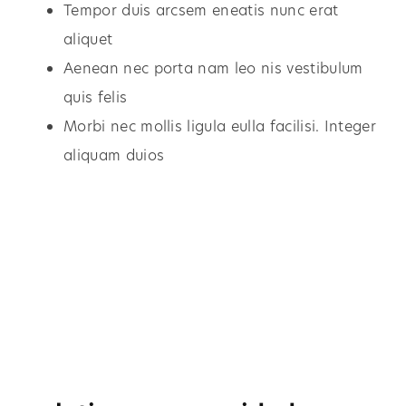
Tempor duis arcsem eneatis nunc erat
aliquet
Aenean nec porta nam leo nis vestibulum
quis felis
Morbi nec mollis ligula eulla facilisi. Integer
aliquam duios