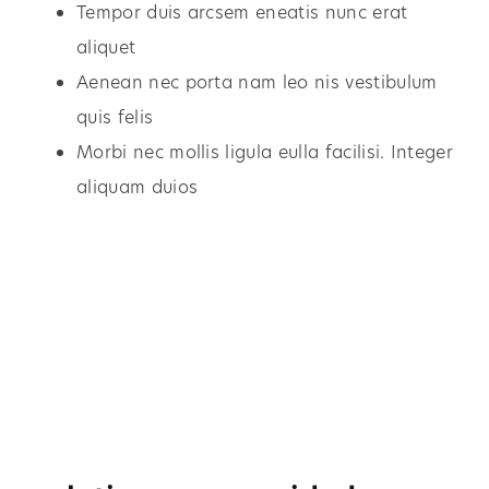
Tempor duis arcsem eneatis nunc erat
aliquet
Aenean nec porta nam leo nis vestibulum
quis felis
Morbi nec mollis ligula eulla facilisi. Integer
aliquam duios