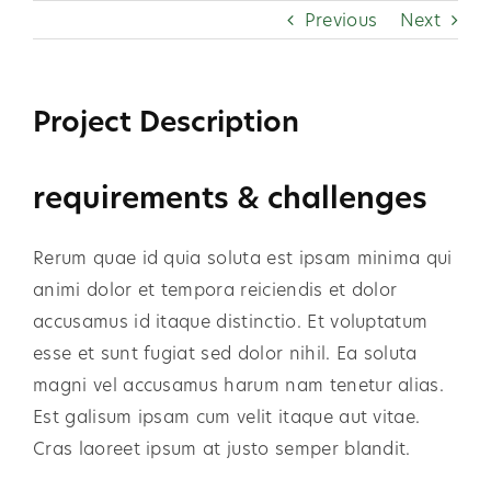
Skip
Previous
Next
to
content
Project Description
requirements & challenges
Rerum quae id quia soluta est ipsam minima qui
animi dolor et tempora reiciendis et dolor
accusamus id itaque distinctio. Et voluptatum
esse et sunt fugiat sed dolor nihil. Ea soluta
magni vel accusamus harum nam tenetur alias.
Est galisum ipsam cum velit itaque aut vitae.
Cras laoreet ipsum at justo semper blandit.