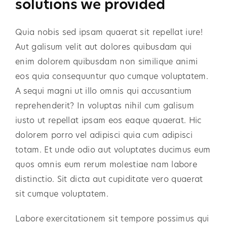
solutions we provided
Quia nobis sed ipsam quaerat sit repellat iure!
Aut galisum velit aut dolores quibusdam qui
enim dolorem quibusdam non similique animi
eos quia consequuntur quo cumque voluptatem.
A sequi magni ut illo omnis qui accusantium
reprehenderit? In voluptas nihil cum galisum
iusto ut repellat ipsam eos eaque quaerat. Hic
dolorem porro vel adipisci quia cum adipisci
totam. Et unde odio aut voluptates ducimus eum
quos omnis eum rerum molestiae nam labore
distinctio. Sit dicta aut cupiditate vero quaerat
sit cumque voluptatem.
Labore exercitationem sit tempore possimus qui