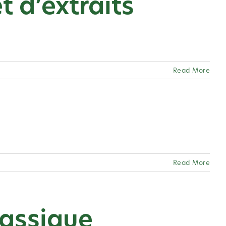
t d’extraits
Read More
Read More
classique