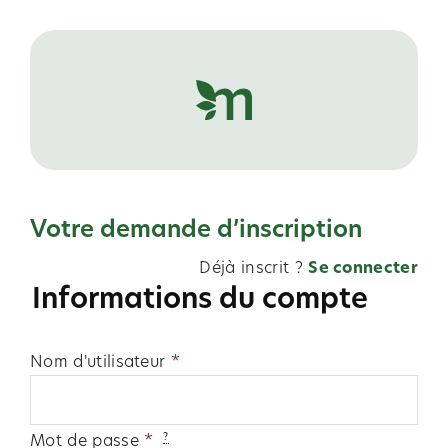
Skip
to
content
Votre demande d’inscription
Déjà inscrit ?
Se connecter
Informations du compte
Nom d'utilisateur
*
Mot de passe
*
?