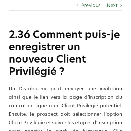
Skip
Previous
Next
to
content
2.36 Comment puis-je
enregistrer un
nouveau Client
Privilégié ?
Un Distributeur peut envoyer une invitation
ainsi que le lien vers la page d’inscription du
contrat en ligne à un Client Privilégié potentiel.
Ensuite, le prospect doit sélectionner l’option
Client Privilégié et suivre les étapes d’inscription
pour acheter le pack de bienvenue. S’ils