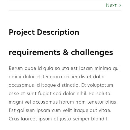
Skip
Next
to
content
Project Description
requirements & challenges
Rerum quae id quia soluta est ipsam minima qui
animi dolor et tempora reiciendis et dolor
accusamus id itaque distinctio. Et voluptatum
esse et sunt fugiat sed dolor nihil. Ea soluta
magni vel accusamus harum nam tenetur alias.
Est galisum ipsam cum velit itaque aut vitae.
Cras laoreet ipsum at justo semper blandit.