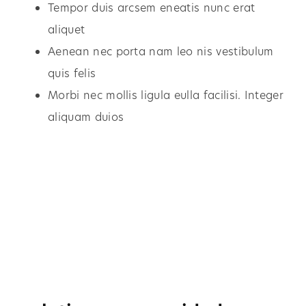
Tempor duis arcsem eneatis nunc erat
aliquet
Aenean nec porta nam leo nis vestibulum
quis felis
Morbi nec mollis ligula eulla facilisi. Integer
aliquam duios