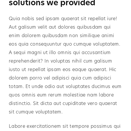
solutions we provided
Quia nobis sed ipsam quaerat sit repellat iure!
Aut galisum velit aut dolores quibusdam qui
enim dolorem quibusdam non similique animi
eos quia consequuntur quo cumque voluptatem.
A sequi magni ut illo omnis qui accusantium
reprehenderit? In voluptas nihil cum galisum
iusto ut repellat ipsam eos eaque quaerat. Hic
dolorem porro vel adipisci quia cum adipisci
totam. Et unde odio aut voluptates ducimus eum
quos omnis eum rerum molestiae nam labore
distinctio. Sit dicta aut cupiditate vero quaerat
sit cumque voluptatem.
Labore exercitationem sit tempore possimus qui