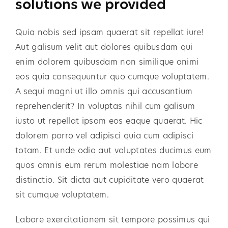
solutions we provided
Quia nobis sed ipsam quaerat sit repellat iure!
Aut galisum velit aut dolores quibusdam qui
enim dolorem quibusdam non similique animi
eos quia consequuntur quo cumque voluptatem.
A sequi magni ut illo omnis qui accusantium
reprehenderit? In voluptas nihil cum galisum
iusto ut repellat ipsam eos eaque quaerat. Hic
dolorem porro vel adipisci quia cum adipisci
totam. Et unde odio aut voluptates ducimus eum
quos omnis eum rerum molestiae nam labore
distinctio. Sit dicta aut cupiditate vero quaerat
sit cumque voluptatem.
Labore exercitationem sit tempore possimus qui