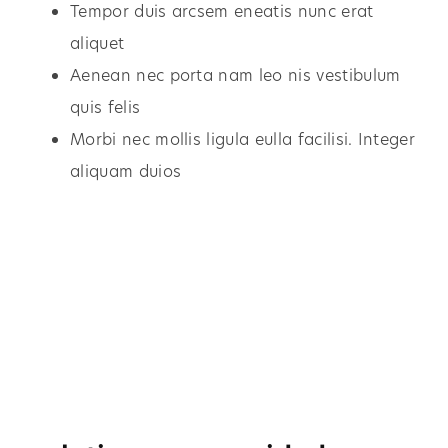
Tempor duis arcsem eneatis nunc erat
aliquet
Aenean nec porta nam leo nis vestibulum
quis felis
Morbi nec mollis ligula eulla facilisi. Integer
aliquam duios