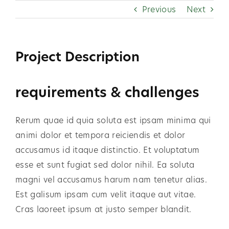
Skip
Previous
Next
to
content
Project Description
requirements & challenges
Rerum quae id quia soluta est ipsam minima qui
animi dolor et tempora reiciendis et dolor
accusamus id itaque distinctio. Et voluptatum
esse et sunt fugiat sed dolor nihil. Ea soluta
magni vel accusamus harum nam tenetur alias.
Est galisum ipsam cum velit itaque aut vitae.
Cras laoreet ipsum at justo semper blandit.