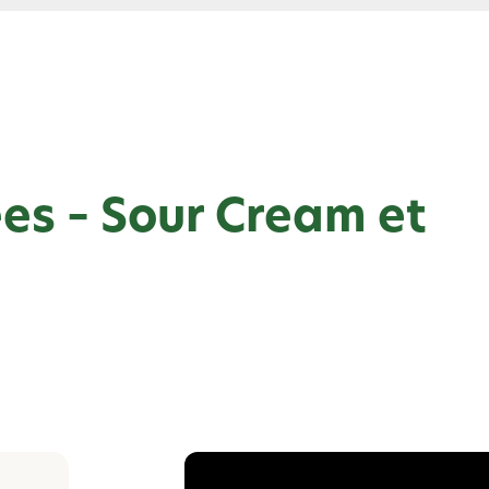
ées​ – Sour Cream et