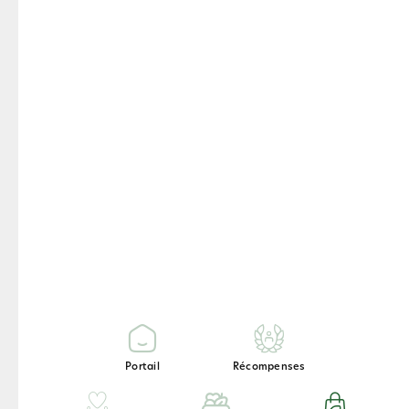
Découvrez les détails de chaque
produit »
Voir toutes les produits
Portail
Récompenses