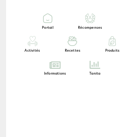
peau délicate du contour des yeux.
Portail
Récompenses
Activités
Recettes
Produits
Informations
Tanita