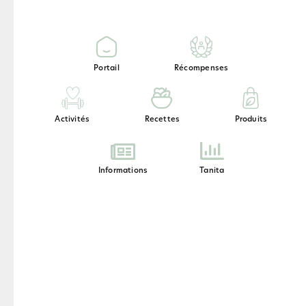
Notre produit phare – un délicieux substitut
de repas.
Portail
Récompenses
Activités
Recettes
Produits
Informations
Tanita