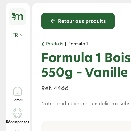
Skip
to
content
Retour aux produits
FR
❮ Produits
|
Formula 1
Formula 1 Bois
550g – Vanille
Réf. 4466
Portail
Notre produit phare – un délicieux subst
Récompenses