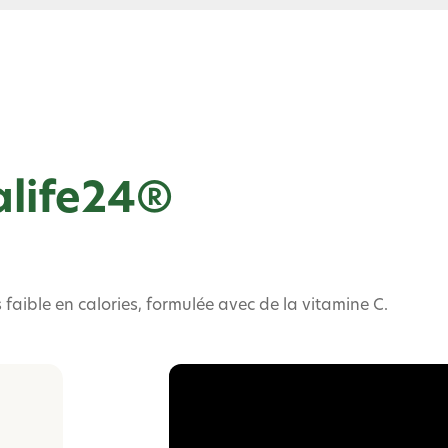
alife24®
faible en calories, formulée avec de la vitamine C.​