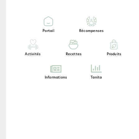
Un masque à l'argile bentonite pour
améliorer la texture de la peau.
Portail
Récompenses
Activités
Recettes
Produits
Informations
Tanita