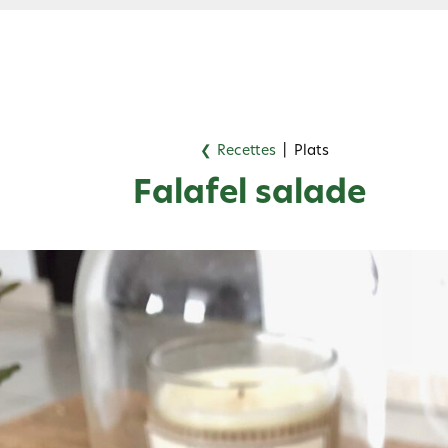
❮ Recettes
|
Plats
Falafel salade