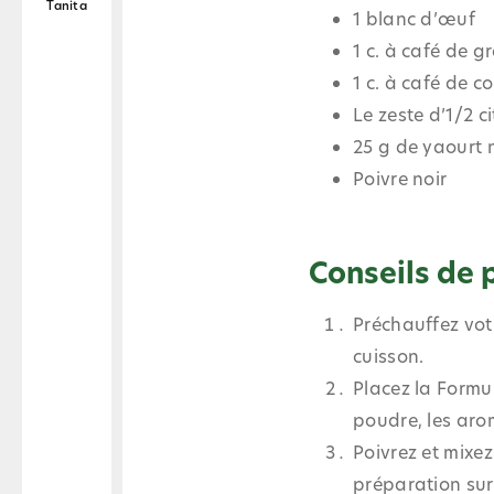
Tanita
1 blanc d’œuf
1 c. à café de g
1 c. à café de 
Le zeste d’1/2 c
25 g de yaourt 
Poivre noir
Conseils de 
Préchauffez vot
cuisson.
Placez la Formul
poudre, les arom
Poivrez et mixez
préparation sur 