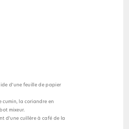
ide d’une feuille de papier
de cumin, la coriandre en
obot mixeur.
t d’une cuillère à café de la