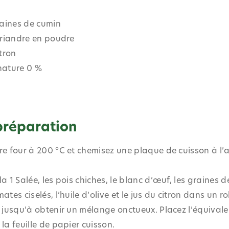
raines de cumin
coriandre en poudre
itron
nature 0 %
préparation
re four à 200 °C et chemisez une plaque de cuisson à l’a
a 1 Salée, les pois chiches, le blanc d’œuf, les graines 
ates ciselés, l’huile d’olive et le jus du citron dans un r
 jusqu’à obtenir un mélange onctueux. Placez l’équivalen
la feuille de papier cuisson.