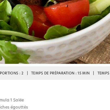
PORTIONS : 2
|
TEMPS DE PRÉPARATION : 15 MIN
|
TEMPS 
mula 1 Salée
iches égouttés