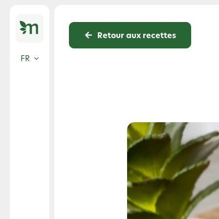
Skip
to
content
Retour aux recettes
FR