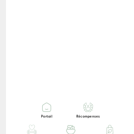
Desserts
boissons
Vegan
Portail
Récompenses