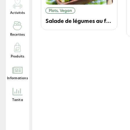
Plats, Vegan
Activités
Salade de légumes au four
Recettes
Produits
Informations
Tanita