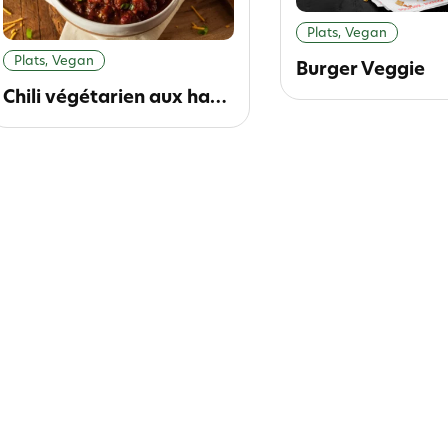
Plats, Vegan
Plats, Vegan
Burger Veggie
Chili végétarien aux haricots noirs