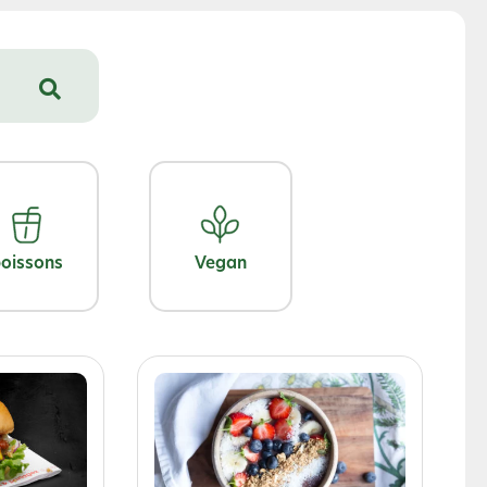
oissons
Vegan